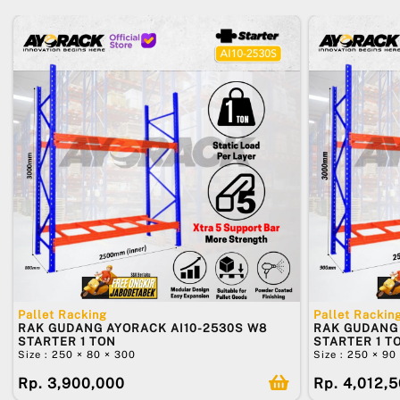
Pallet Racking
Pallet Rackin
RAK GUDANG AYORACK AI10-2530S W8
RAK GUDANG 
STARTER 1 TON
STARTER 1 T
Size : 250 × 80 × 300
Size : 250 × 90
Rp. 3,900,000
Rp. 4,012,