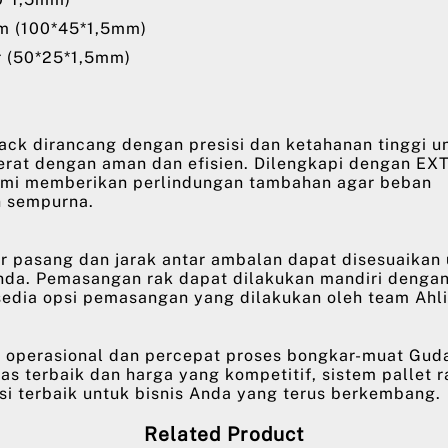
am (100*45*1,5mm)
r (50*25*1,5mm)
ack dirancang dengan presisi dan ketahanan tinggi u
rat dengan aman dan efisien. Dilengkapi dengan EX
ami memberikan perlindungan tambahan agar beban
n sempurna.
r pasang dan jarak antar ambalan dapat disesuaikan
nda. Pemasangan rak dapat dilakukan mandiri denga
sedia opsi pemasangan yang dilakukan oleh team Ahli
si operasional dan percepat proses bongkar-muat Gud
as terbaik dan harga yang kompetitif, sistem pallet 
si terbaik untuk bisnis Anda yang terus berkembang.
Related Product