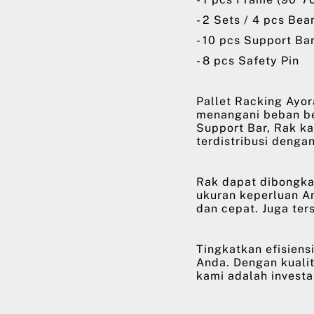
- 2 Sets / 4 pcs Be
- 10 pcs Support Ba
- 8 pcs Safety Pin
Pallet Racking Ayor
menangani beban be
Support Bar, Rak k
terdistribusi denga
Rak dapat dibongka
ukuran keperluan A
dan cepat. Juga ter
Tingkatkan efisien
Anda. Dengan kualit
kami adalah investa