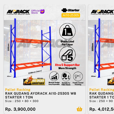
Pallet Racking
Pallet Rackin
RAK GUDANG AYORACK AI10-2530S W8
RAK GUDANG 
STARTER 1 TON
STARTER 1 T
Size : 250 × 80 × 300
Size : 250 × 90
Rp. 3,900,000
Rp. 4,012,