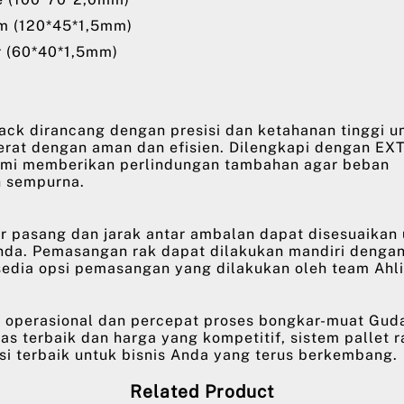
am (120*45*1,5mm)
r (60*40*1,5mm)
ack dirancang dengan presisi dan ketahanan tinggi u
rat dengan aman dan efisien. Dilengkapi dengan EX
ami memberikan perlindungan tambahan agar beban
n sempurna.
r pasang dan jarak antar ambalan dapat disesuaikan
nda. Pemasangan rak dapat dilakukan mandiri denga
sedia opsi pemasangan yang dilakukan oleh team Ahli
si operasional dan percepat proses bongkar-muat Gud
as terbaik dan harga yang kompetitif, sistem pallet 
si terbaik untuk bisnis Anda yang terus berkembang.
Related Product