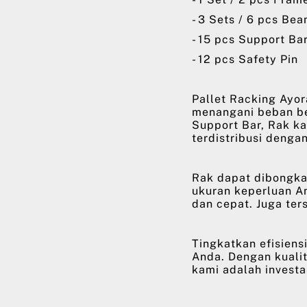
- 3 Sets / 6 pcs Be
- 15 pcs Support Ba
- 12 pcs Safety Pin
Pallet Racking Ayor
menangani beban be
Support Bar, Rak k
terdistribusi denga
Rak dapat dibongka
ukuran keperluan A
dan cepat. Juga ter
Tingkatkan efisien
Anda. Dengan kualit
kami adalah investa