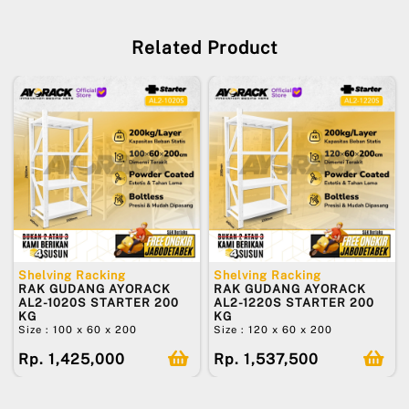
Related Product
Shelving Racking
Shelving Racking
RAK GUDANG AYORACK
RAK GUDANG AYORACK
AL2-1020S STARTER 200
AL2-1220S STARTER 200
KG
KG
Size : 100 x 60 x 200
Size : 120 x 60 x 200
Rp. 1,425,000
Rp. 1,537,500