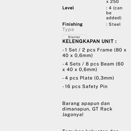
x 250
Level
: 4 (can
be
added)
Finishing
: Steel
Type
Starter
KELENGKAPAN UNIT :
- 1 Set / 2 pcs Frame (80 x
40 x 0,6mm)
- 4 Sets / 8 pcs Beam (60
x 40 x 0,6mm)
- 4 pcs Plate (0,3mm)
- 16 pcs Safety Pin
Barang apapun dan
dimanapun, GT Rack
Jagonya!