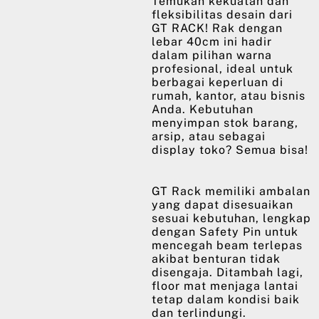
Temukan kekuatan dan
fleksibilitas desain dari
GT RACK! Rak dengan
lebar 40cm ini hadir
dalam pilihan warna
profesional, ideal untuk
berbagai keperluan di
rumah, kantor, atau bisnis
Anda. Kebutuhan
menyimpan stok barang,
arsip, atau sebagai
display toko? Semua bisa!
GT Rack memiliki ambalan
yang dapat disesuaikan
sesuai kebutuhan, lengkap
dengan Safety Pin untuk
mencegah beam terlepas
akibat benturan tidak
disengaja. Ditambah lagi,
floor mat menjaga lantai
tetap dalam kondisi baik
dan terlindungi.