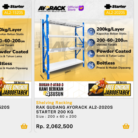
Shelving Racking
520S
RAK GUDANG AYORACK AL2-2020S
STARTER 200 KG
Size : 200 x 60 x 200
Rp. 2,062,500