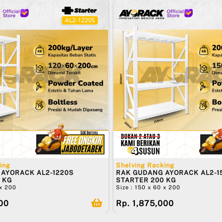
ing
Shelving Racking
AYORACK AL2-1220S
RAK GUDANG AYORACK AL2-1
 KG
STARTER 200 KG
 x 200
Size : 150 x 60 x 200
500
Rp. 1,875,000