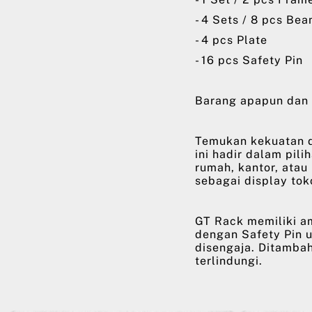
- 4 Sets / 8 pcs Be
- 4 pcs Plate
- 16 pcs Safety Pin
Barang apapun dan 
Temukan kekuatan d
ini hadir dalam pili
rumah, kantor, atau
sebagai display tok
GT Rack memiliki a
dengan Safety Pin 
disengaja. Ditambah
terlindungi.