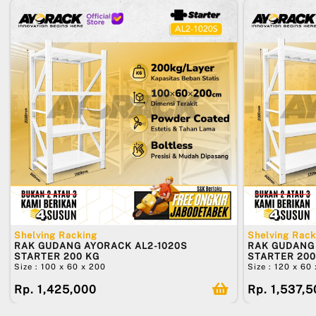
Shelving Racking
Shelving Rack
RAK GUDANG AYORACK AL2-1020S
RAK GUDANG 
STARTER 200 KG
STARTER 200
Size : 100 x 60 x 200
Size : 120 x 60
Rp. 1,425,000
Rp. 1,537,