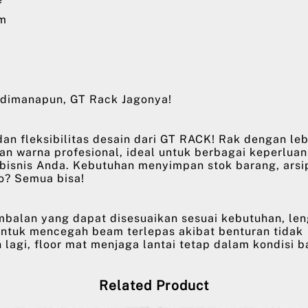
am
dimanapun, GT Rack Jagonya!
an fleksibilitas desain dari GT RACK! Rak dengan le
han warna profesional, ideal untuk berbagai keperluan
 bisnis Anda. Kebutuhan menyimpan stok barang, arsi
o? Semua bisa!
mbalan yang dapat disesuaikan sesuai kebutuhan, le
untuk mencegah beam terlepas akibat benturan tidak
 lagi, floor mat menjaga lantai tetap dalam kondisi b
Related Product