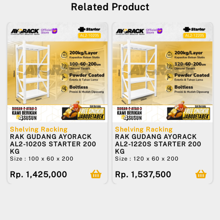
Related Product
Shelving Racking
Shelving Racking
RAK GUDANG AYORACK
RAK GUDANG AYORACK
AL2-1020S STARTER 200
AL2-1220S STARTER 200
KG
KG
Size : 100 x 60 x 200
Size : 120 x 60 x 200
Rp. 1,425,000
Rp. 1,537,500