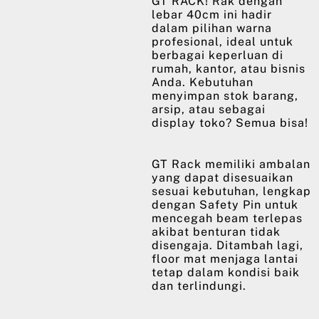
GT RACK! Rak dengan
lebar 40cm ini hadir
dalam pilihan warna
profesional, ideal untuk
berbagai keperluan di
rumah, kantor, atau bisnis
Anda. Kebutuhan
menyimpan stok barang,
arsip, atau sebagai
display toko? Semua bisa!
GT Rack memiliki ambalan
yang dapat disesuaikan
sesuai kebutuhan, lengkap
dengan Safety Pin untuk
mencegah beam terlepas
akibat benturan tidak
disengaja. Ditambah lagi,
floor mat menjaga lantai
tetap dalam kondisi baik
dan terlindungi.