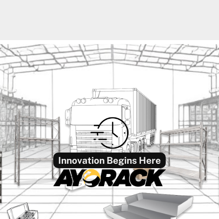
Innovation Begins Here