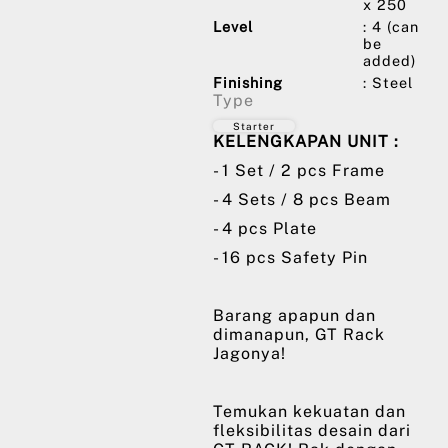
x 250
Level
: 4 (can
be
added)
Finishing
: Steel
Type
Starter
KELENGKAPAN UNIT :
- 1 Set / 2 pcs Frame
- 4 Sets / 8 pcs Beam
- 4 pcs Plate
- 16 pcs Safety Pin
Barang apapun dan
dimanapun, GT Rack
Jagonya!
Temukan kekuatan dan
fleksibilitas desain dari