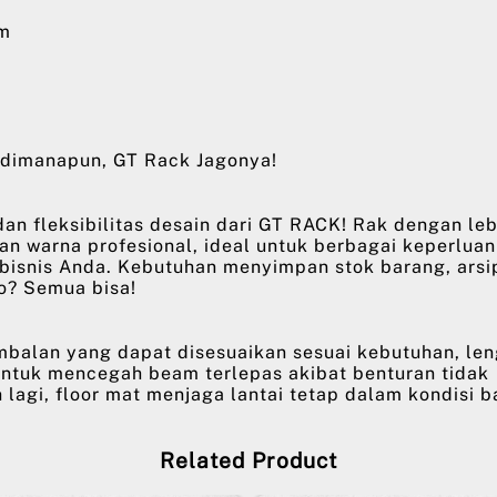
am
dimanapun, GT Rack Jagonya!
an fleksibilitas desain dari GT RACK! Rak dengan le
han warna profesional, ideal untuk berbagai keperluan
 bisnis Anda. Kebutuhan menyimpan stok barang, arsi
o? Semua bisa!
mbalan yang dapat disesuaikan sesuai kebutuhan, le
untuk mencegah beam terlepas akibat benturan tidak
 lagi, floor mat menjaga lantai tetap dalam kondisi b
Related Product