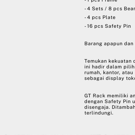
- 4 Sets / 8 pcs Be
- 4 pcs Plate
- 16 pcs Safety Pin
Barang apapun dan 
Temukan kekuatan d
ini hadir dalam pili
rumah, kantor, atau
sebagai display tok
GT Rack memiliki a
dengan Safety Pin 
disengaja. Ditambah
terlindungi.