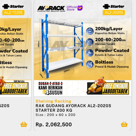
Shelving Racking
520S
RAK GUDANG AYORACK AL2-2020S
STARTER 200 KG
Size : 200 x 60 x 200
Rp. 2,062,500