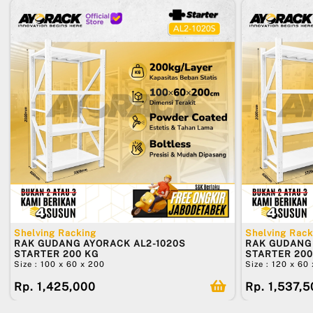
Shelving Racking
Shelving Rack
RAK GUDANG AYORACK AL2-1020S
RAK GUDANG 
STARTER 200 KG
STARTER 200
Size : 100 x 60 x 200
Size : 120 x 60
Rp. 1,425,000
Rp. 1,537,