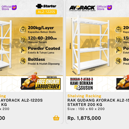
ing
Shelving Racking
AYORACK AL2-1220S
RAK GUDANG AYORACK AL2-1
 KG
STARTER 200 KG
 x 200
Size : 150 x 60 x 200
500
Rp. 1,875,000