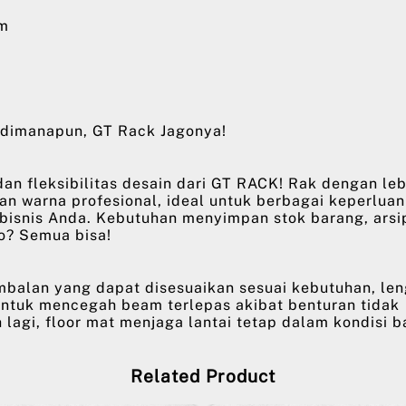
am
dimanapun, GT Rack Jagonya!
an fleksibilitas desain dari GT RACK! Rak dengan le
han warna profesional, ideal untuk berbagai keperluan
 bisnis Anda. Kebutuhan menyimpan stok barang, arsi
o? Semua bisa!
mbalan yang dapat disesuaikan sesuai kebutuhan, le
untuk mencegah beam terlepas akibat benturan tidak
 lagi, floor mat menjaga lantai tetap dalam kondisi b
Related Product