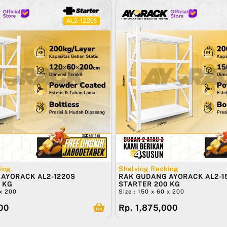
ing
Shelving Racking
AYORACK AL2-1220S
RAK GUDANG AYORACK AL2-1
 KG
STARTER 200 KG
 x 200
Size : 150 x 60 x 200
500
Rp. 1,875,000