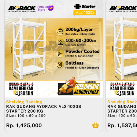
Shelving Racking
Shelving Rack
RAK GUDANG AYORACK AL2-1020S
RAK GUDANG 
STARTER 200 KG
STARTER 200
Size : 100 x 60 x 200
Size : 120 x 60
Rp. 1,425,000
Rp. 1,537,