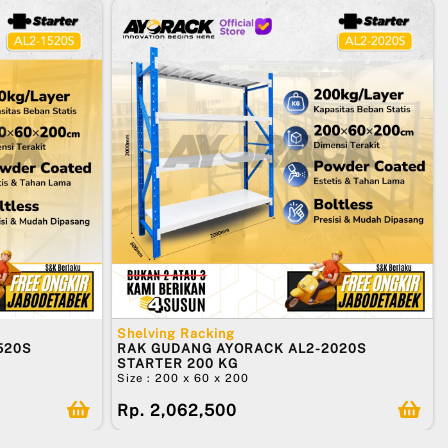
Shelving Racking
520S
RAK GUDANG AYORACK AL2-2020S
STARTER 200 KG
Size : 200 x 60 x 200
Rp. 2,062,500