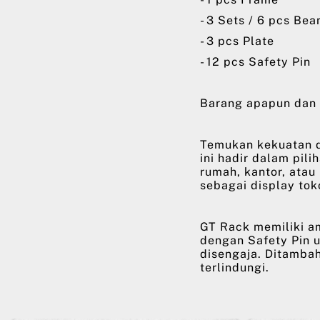
- 3 Sets / 6 pcs Be
- 3 pcs Plate
- 12 pcs Safety Pin
Barang apapun dan 
Temukan kekuatan d
ini hadir dalam pili
rumah, kantor, atau
sebagai display tok
GT Rack memiliki a
dengan Safety Pin 
disengaja. Ditambah
terlindungi.