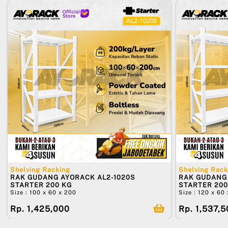
Shelving Racking
Shelving Rack
RAK GUDANG AYORACK AL2-1020S
RAK GUDANG 
STARTER 200 KG
STARTER 200
Size : 100 x 60 x 200
Size : 120 x 60
Rp. 1,425,000
Rp. 1,537,