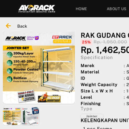
HOME
ABOUT US
Back
RAK GUDANG G
Rp. 1,950,000
25%
Rp. 1,462,5
Specification
Merek
:
Material
: 
ID
: 
Weight Capacity
: 
Size L x W x H
: 
Level
: 
Finishing
: 
Type
Jointer
KELENGKAPAN UNIT
- 1 pcs Frame