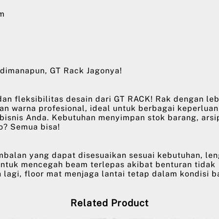
am
dimanapun, GT Rack Jagonya!
an fleksibilitas desain dari GT RACK! Rak dengan le
han warna profesional, ideal untuk berbagai keperluan
 bisnis Anda. Kebutuhan menyimpan stok barang, arsi
o? Semua bisa!
mbalan yang dapat disesuaikan sesuai kebutuhan, le
untuk mencegah beam terlepas akibat benturan tidak
 lagi, floor mat menjaga lantai tetap dalam kondisi b
Related Product