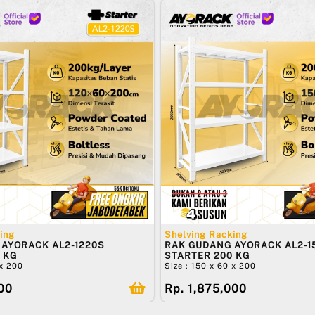
ing
Shelving Racking
AYORACK AL2-1220S
RAK GUDANG AYORACK AL2-1
 KG
STARTER 200 KG
 x 200
Size : 150 x 60 x 200
500
Rp. 1,875,000