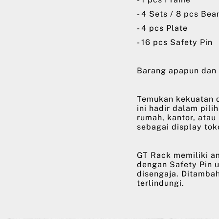
- 4 Sets / 8 pcs Be
- 4 pcs Plate
- 16 pcs Safety Pin
Barang apapun dan 
Temukan kekuatan d
ini hadir dalam pili
rumah, kantor, atau
sebagai display tok
GT Rack memiliki a
dengan Safety Pin 
disengaja. Ditambah
terlindungi.