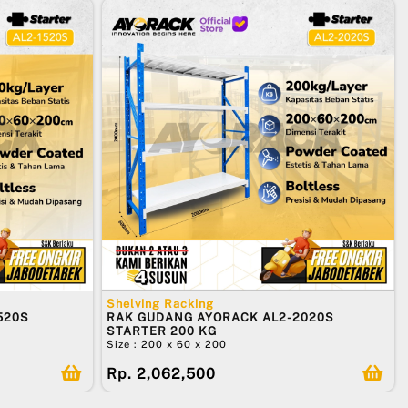
Shelving Racking
520S
RAK GUDANG AYORACK AL2-2020S
STARTER 200 KG
Size : 200 x 60 x 200
Rp. 2,062,500