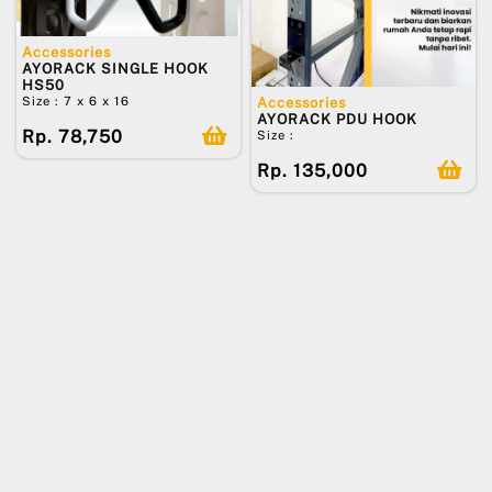
Accessories
AYORACK SINGLE HOOK
HS50
Size : 7 x 6 x 16
Accessories
AYORACK PDU HOOK
Rp. 78,750
Size :
Rp. 135,000