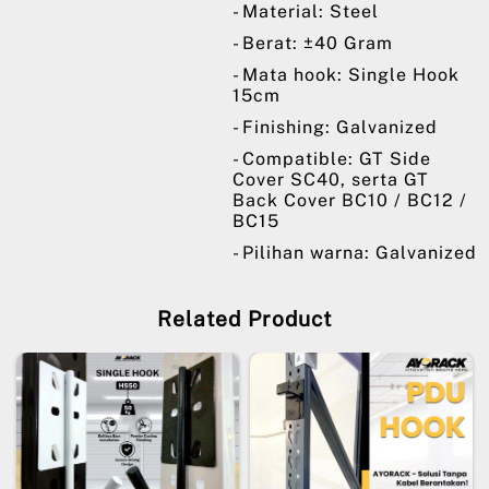
- Material: Steel
- Berat: ±40 Gram
- Mata hook: Single Hook
15cm
- Finishing: Galvanized
- Compatible: GT Side
Cover SC40, serta GT
Back Cover BC10 / BC12 /
BC15
- Pilihan warna: Galvanized
Related Product