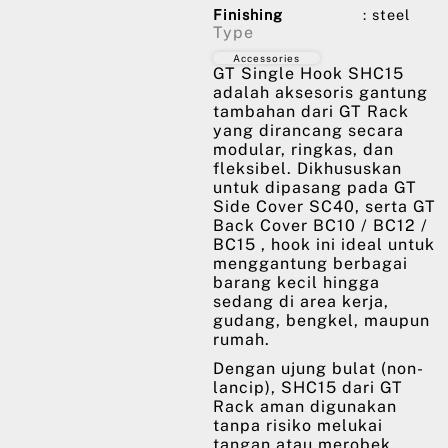
Finishing
: steel
Type
Accessories
GT Single Hook SHC15
adalah aksesoris gantung
tambahan dari GT Rack
yang dirancang secara
modular, ringkas, dan
fleksibel. Dikhususkan
untuk dipasang pada GT
Side Cover SC40, serta GT
Back Cover BC10 / BC12 /
BC15 , hook ini ideal untuk
menggantung berbagai
barang kecil hingga
sedang di area kerja,
gudang, bengkel, maupun
rumah.
Dengan ujung bulat (non-
lancip), SHC15 dari GT
Rack aman digunakan
tanpa risiko melukai
tangan atau merobek