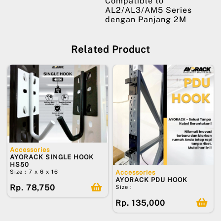
Compatible to
AL2/AL3/AM5 Series
dengan Panjang 2M
Related Product
Accessories
AYORACK SINGLE HOOK
HS50
Size : 7 x 6 x 16
Accessories
AYORACK PDU HOOK
Rp. 78,750
Size :
Rp. 135,000