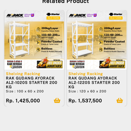
Related Product
Shelving Racking
Shelving Racking
RAK GUDANG AYORACK
RAK GUDANG AYORACK
AL2-1020S STARTER 200
AL2-1220S STARTER 200
KG
KG
Size : 100 x 60 x 200
Size : 120 x 60 x 200
Rp. 1,425,000
Rp. 1,537,500