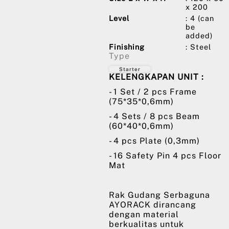
x 200
Level
: 4 (can
be
added)
Finishing
: Steel
Type
Starter
KELENGKAPAN UNIT :
- 1 Set / 2 pcs Frame
(75*35*0,6mm)
- 4 Sets / 8 pcs Beam
(60*40*0,6mm)
- 4 pcs Plate (0,3mm)
- 16 Safety Pin 4 pcs Floor
Mat
Rak Gudang Serbaguna
AYORACK dirancang
dengan material
berkualitas untuk