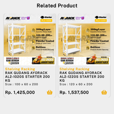
Related Product
Shelving Racking
Shelving Racking
RAK GUDANG AYORACK
RAK GUDANG AYORACK
AL2-1020S STARTER 200
AL2-1220S STARTER 200
KG
KG
Size : 100 x 60 x 200
Size : 120 x 60 x 200
Rp. 1,425,000
Rp. 1,537,500