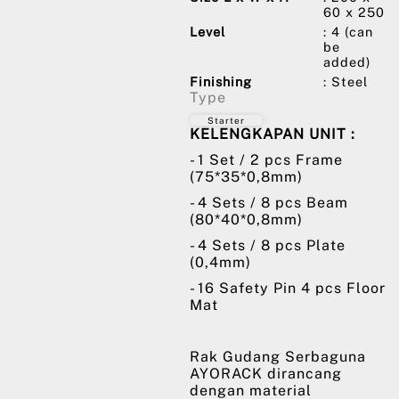
60 x 250
Level
: 4 (can
be
added)
Finishing
: Steel
Type
Starter
KELENGKAPAN UNIT :
- 1 Set / 2 pcs Frame
(75*35*0,8mm)
- 4 Sets / 8 pcs Beam
(80*40*0,8mm)
- 4 Sets / 8 pcs Plate
(0,4mm)
- 16 Safety Pin 4 pcs Floor
Mat
Rak Gudang Serbaguna
AYORACK dirancang
dengan material