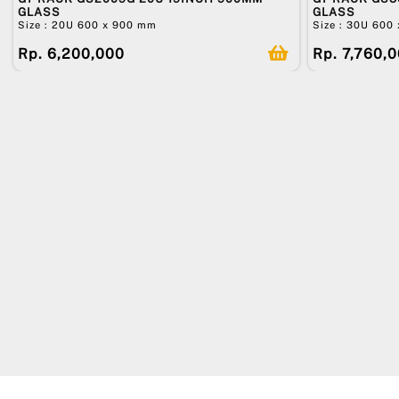
GLASS
GLASS
Size : 20U 600 x 900 mm
Size : 30U 600
Rp. 6,200,000
Rp. 7,760,