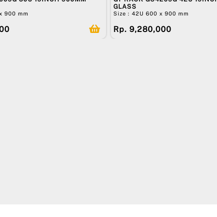
GLASS
 x 900 mm
Size : 42U 600 x 900 mm
000
Rp. 9,280,000