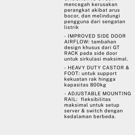
mencegah kerusakan
perangkat akibat arus
bocor, dan melindungi
pengguna dari sengatan
listrik
- IMPROVED SIDE DOOR
AIRFLOW: tambahan
design khusus dari GT
RACK pada side door
untuk sirkulasi maksimal.
- HEAVY DUTY CASTOR &
FOOT: untuk support
kekuatan rak hingga
kapasitas 800kg
- ADJUSTABLE MOUNTING
RAIL: fleksibilitas
maksimal untuk setup
server & switch dengan
kedalaman berbeda.