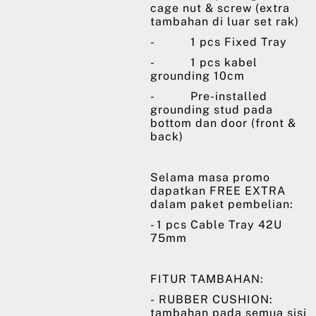
cage nut & screw (extra
tambahan di luar set rak)
- 1 pcs Fixed Tray
- 1 pcs kabel
grounding 10cm
- Pre-installed
grounding stud pada
bottom dan door (front &
back)
Selama masa promo
dapatkan FREE EXTRA
dalam paket pembelian:
- 1 pcs Cable Tray 42U
75mm
FITUR TAMBAHAN:
- RUBBER CUSHION:
tambahan pada semua sisi