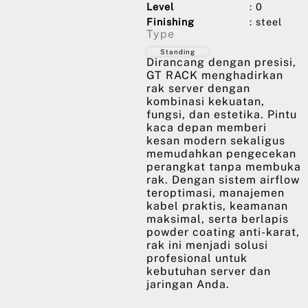
Level
: 0
Finishing
: steel
Type
Standing
Dirancang dengan presisi,
GT RACK menghadirkan
rak server dengan
kombinasi kekuatan,
fungsi, dan estetika. Pintu
kaca depan memberi
kesan modern sekaligus
memudahkan pengecekan
perangkat tanpa membuka
rak. Dengan sistem airflow
teroptimasi, manajemen
kabel praktis, keamanan
maksimal, serta berlapis
powder coating anti-karat,
rak ini menjadi solusi
profesional untuk
kebutuhan server dan
jaringan Anda.