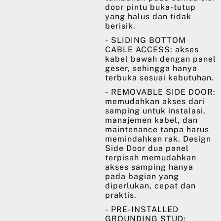
door pintu buka-tutup
yang halus dan tidak
berisik.
- SLIDING BOTTOM
CABLE ACCESS: akses
kabel bawah dengan panel
geser, sehingga hanya
terbuka sesuai kebutuhan.
- REMOVABLE SIDE DOOR:
memudahkan akses dari
samping untuk instalasi,
manajemen kabel, dan
maintenance tanpa harus
memindahkan rak. Design
Side Door dua panel
terpisah memudahkan
akses samping hanya
pada bagian yang
diperlukan, cepat dan
praktis.
- PRE-INSTALLED
GROUNDING STUD: