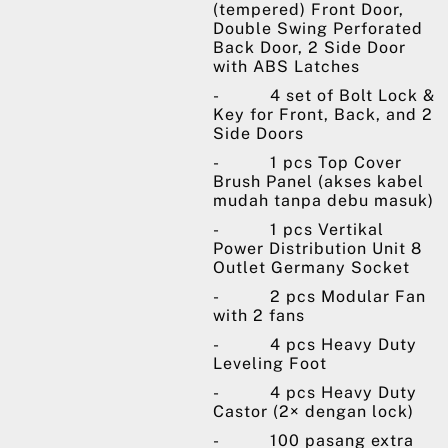
(tempered) Front Door,
Double Swing Perforated
Back Door, 2 Side Door
with ABS Latches
- 4 set of Bolt Lock &
Key for Front, Back, and 2
Side Doors
- 1 pcs Top Cover
Brush Panel (akses kabel
mudah tanpa debu masuk)
- 1 pcs Vertikal
Power Distribution Unit 8
Outlet Germany Socket
- 2 pcs Modular Fan
with 2 fans
- 4 pcs Heavy Duty
Leveling Foot
- 4 pcs Heavy Duty
Castor (2× dengan lock)
- 100 pasang extra