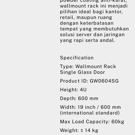
powder coating anti-karat,
wallmount rack ini menjadi
pilihan ideal bagi kantor,
retail, maupun ruang
dengan keterbatasan
tempat yang membutuhkan
solusi server dan jaringan
yang rapi serta andal.
Specification
Type: Wallmount Rack
Single Glass Door
Product ID: GW0604SG
Height: 4U
Depth: 600 mm
Width: 19 inch / 600 mm
(international standard)
Max Load Capacity: 60kg
Weight: ± 14 kg