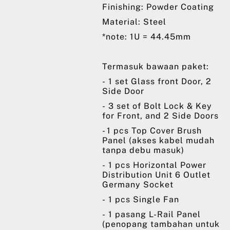
Finishing: Powder Coating
Material: Steel
*note: 1U = 44.45mm
Termasuk bawaan paket:
- 1 set Glass front Door, 2
Side Door
- 3 set of Bolt Lock & Key
for Front, and 2 Side Doors
- 1 pcs Top Cover Brush
Panel (akses kabel mudah
tanpa debu masuk)
- 1 pcs Horizontal Power
Distribution Unit 6 Outlet
Germany Socket
- 1 pcs Single Fan
- 1 pasang L-Rail Panel
(penopang tambahan untuk