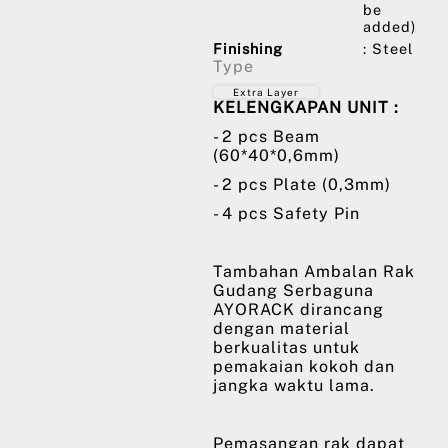
be
added)
Finishing
: Steel
Type
Extra Layer
KELENGKAPAN UNIT :
- 2 pcs Beam
(60*40*0,6mm)
- 2 pcs Plate (0,3mm)
- 4 pcs Safety Pin
Tambahan Ambalan Rak
Gudang Serbaguna
AYORACK dirancang
dengan material
berkualitas untuk
pemakaian kokoh dan
jangka waktu lama.
Pemasangan rak dapat