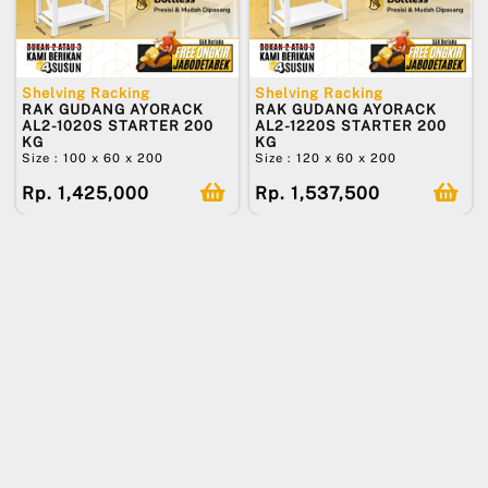
Shelving Racking
Shelving Racking
RAK GUDANG AYORACK
RAK GUDANG AYORACK
AL2-1020S STARTER 200
AL2-1220S STARTER 200
KG
KG
Size : 100 x 60 x 200
Size : 120 x 60 x 200
Rp. 1,425,000
Rp. 1,537,500