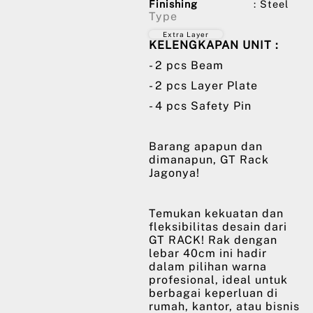
Finishing
: Steel
Type
Extra Layer
KELENGKAPAN UNIT :
- 2 pcs Beam
- 2 pcs Layer Plate
- 4 pcs Safety Pin
Barang apapun dan
dimanapun, GT Rack
Jagonya!
Temukan kekuatan dan
fleksibilitas desain dari
GT RACK! Rak dengan
lebar 40cm ini hadir
dalam pilihan warna
profesional, ideal untuk
berbagai keperluan di
rumah, kantor, atau bisnis